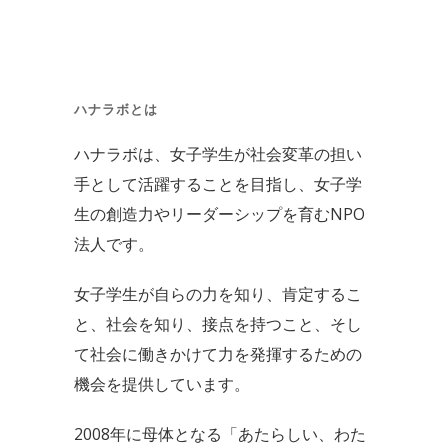
グ
ア
ー
カ
ハナラボとは
イ
ハナラボは、女子学生が社会変革の担い
ブ
手として活躍することを目指し、女子学
生の創造力やリーダーシップを育むNPO
法人です。
女子学生が自らの力を知り、肯定するこ
と、社会を知り、接点を持つこと、そし
て社会に働きかけて力を発揮するための
機会を提供しています。
2008年に母体となる「あたらしい、わた