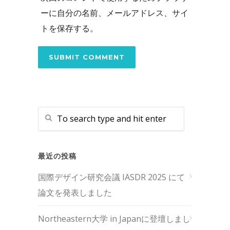
ーに自分の名前、メールアドレス、サイ
トを保存する。
最近の投稿
国際デザイン研究会議 IASDR 2025 にて
論文を発表しました
Northeastern大学 in Japanに登壇しまし