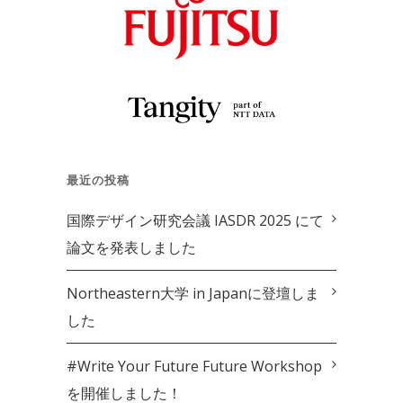
最近の投稿
国際デザイン研究会議 IASDR 2025 にて
論文を発表しました
Northeastern大学 in Japanに登壇しま
した
#Write Your Future Future Workshop
を開催しました！