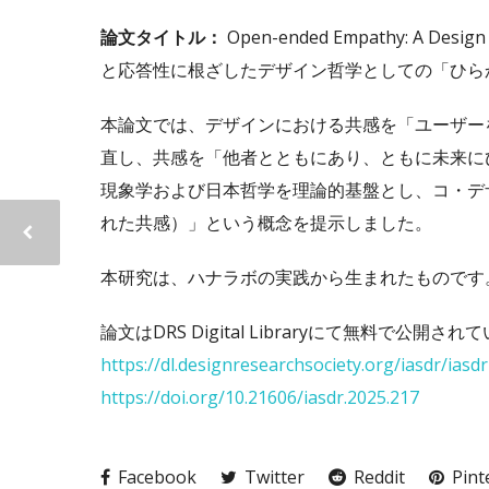
論文タイトル：
Open-ended Empathy: A Design
と応答性に根ざしたデザイン哲学としての「ひら
本論文では、デザインにおける共感を「ユーザー
直し、共感を「他者とともにあり、ともに未来に
現象学および日本哲学を理論的基盤とし、コ・デザイン
れた共感）」という概念を提示しました。
本研究は、ハナラボの実践から生まれたものです
論文はDRS Digital Libraryにて無料で公開さ
https://dl.designresearchsociety.org/iasdr/iasd
https://doi.org/10.21606/iasdr.2025.217
Facebook
Twitter
Reddit
Pint