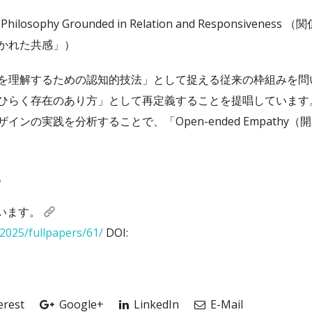
 Philosophy Grounded in Relation and Responsiveness （
かれた共感」）
を理解するための認知的技法」として捉える従来の枠組みを問
ひらく存在のあり方」として再定義することを提唱しています
の実践を分析することで、「Open-ended Empathy（
。
れています。
r2025/fullpapers/61/
DOI:
erest
Google+
LinkedIn
E-Mail