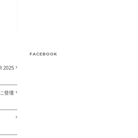
FACEBOOK
2025
anに登壇
！