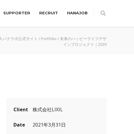
SUPPORTER
RECRUIT
HANAJOB
法人ハナラボ公式サイト
/
Portfolio
/
未来のハッピーライフデザ
インプロジェクト｜2020
Client
株式会社LIXIL
Date
2021年3月31日