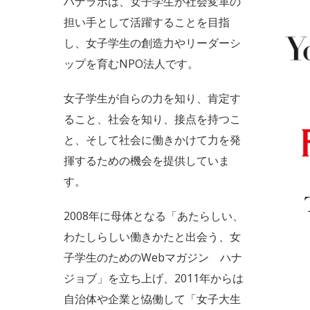
ハナラボは、女子学生が社会変革の
担い手として活躍することを目指
し、女子学生の創造力やリーダーシ
ップを育むNPO法人です。
女子学生が自らの力を知り、肯定す
ること、社会を知り、接点を持つこ
と、そして社会に働きかけて力を発
揮するための機会を提供していま
す。
2008年に母体となる「あたらしい、
わたしらしい働きかたと出会う、女
子学生のためのWebマガジン ハナ
ジョブ」を立ち上げ、2011年からは
自治体や企業と恊働して「女子大生