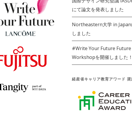
国際デザイン研究会議 IASDR 
にて論文を発表しました
Northeastern大学 in Jap
しました
#Write Your Future Future
Workshopを開催しました
経産省キャリア教育アワード 奨