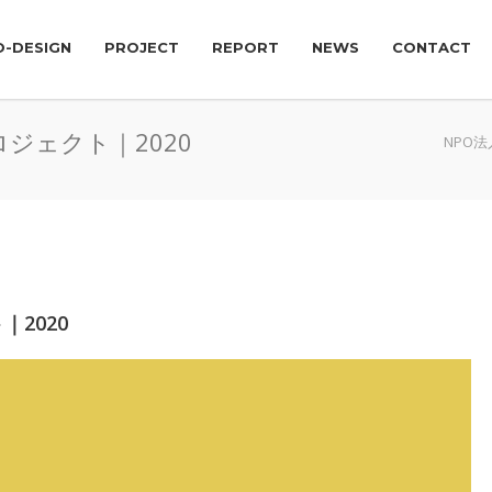
O-DESIGN
PROJECT
REPORT
NEWS
CONTACT
ジェクト｜2020
NPO
2020