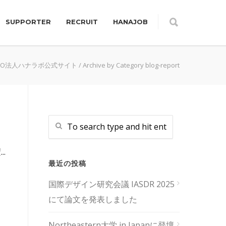
SUPPORTER
RECRUIT
HANAJOB
PO法人ハナラボ公式サイト
/
Archive by Category blog-report
.
最近の投稿
国際デザイン研究会議 IASDR 2025
にて論文を発表しました
Northeastern大学 in Japanに登壇