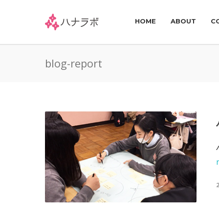
HOME
ABOUT
C
blog-report