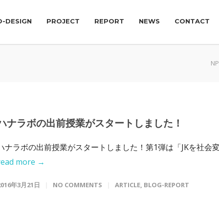
O-DESIGN
PROJECT
REPORT
NEWS
CONTACT
N
ハナラボの出前授業がスタートしました！
ハナラボの出前授業がスタートしました！第1弾は「JKを社会変..
read more →
2016年3月21日
NO COMMENTS
ARTICLE
,
BLOG-REPORT