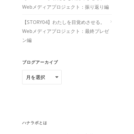
Webメディアプロジェクト：振り返り編
【STORY04】わたしを目覚めさせる。
Webメディアプロジェクト：最終プレゼ
ン編
ブログアーカイブ
ブ
ロ
グ
ア
ー
カ
ハナラボとは
イ