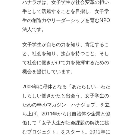
ハナラボは、女子学生が社会変革の担い
ブ
手として活躍することを目指し、女子学
生の創造力やリーダーシップを育むNPO
法人です。
女子学生が自らの力を知り、肯定するこ
と、社会を知り、接点を持つこと、そし
て社会に働きかけて力を発揮するための
機会を提供しています。
2008年に母体となる「あたらしい、わた
しらしい働きかたと出会う、女子学生の
ためのWebマガジン ハナジョブ」を立
ち上げ、2011年からは自治体や企業と恊
働して「女子大生が社会課題の解決に挑
むプロジェクト」をスタート。2012年に