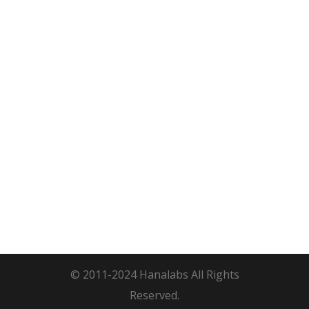
© 2011-2024 Hanalabs All Rights
Reserved.