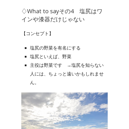
♢What to sayその4 塩尻はワ
インや漆器だけじゃない
【コンセプト】
塩尻の野菜を有名にする
塩尻といえば、野菜
主役は野菜です
→塩尻を知らない
人には、ちょっと遠いかもしれませ
ん。