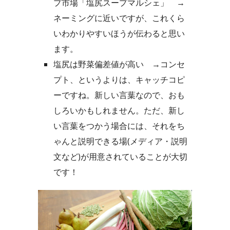
プ市場「塩尻スープマルシェ」
→
ネーミングに近いですが、これくら
いわかりやすいほうが伝わると思い
ます。
塩尻は野菜偏差値が高い
→コンセ
プト、というよりは、キャッチコピ
ーですね。新しい言葉なので、おも
しろいかもしれません。ただ、新し
い言葉をつかう場合には、それをち
ゃんと説明できる場(メディア・説明
文など)が用意されていることが大切
です！