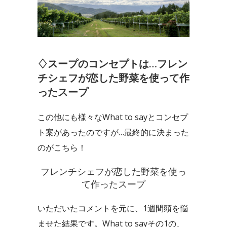
♢スープのコンセプトは…フレン
チシェフが恋した野菜を使って作
ったスープ
この他にも様々なWhat to sayとコンセプ
ト案があったのですが…最終的に決まった
のがこちら！
フレンチシェフが恋した野菜を使っ
て作ったスープ
いただいたコメントを元に、1週間頭を悩
ませた結果です。What to sayその1の、