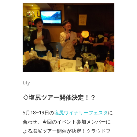
bty
♢塩尻ツアー開催決定！？
5月18~19日の
塩尻ワイナリーフェスタ
に
合わせ、今回のイベント参加メンバーに
よる塩尻ツアー開催が決定！クラウドフ