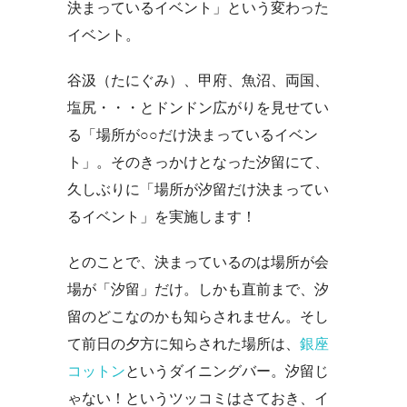
決まっているイベント」という変わった
イベント。
谷汲（たにぐみ）、甲府、魚沼、両国、
塩尻・・・とドンドン広がりを見せてい
る「場所が○○だけ決まっているイベン
ト」。そのきっかけとなった汐留にて、
久しぶりに「場所が汐留だけ決まってい
るイベント」を実施します！
とのことで、決まっているのは場所が会
場が「汐留」だけ。しかも直前まで、汐
留のどこなのかも知らされません。そし
て前日の夕方に知らされた場所は、
銀座
コットン
というダイニングバー。汐留じ
ゃない！というツッコミはさておき、イ