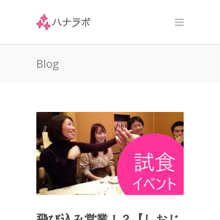
Blog
飛び込み営業！？【しおじ