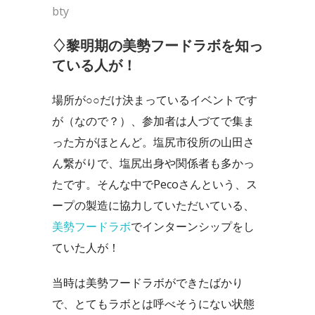
bty
♢黎明期の美勢フードラボを知っ
ている人が！
場所が○○だけ決まっているイベントです
が（なので？）、参加者は人づてで集ま
った方がほとんど。塩尻市役所の山田さ
ん繋がりで、塩尻出身や関係者も多かっ
たです。そんな中でPecoさんという、ス
ープの製造に協力していただいている、
美勢フードラボ
でインターンシップをし
ていた人が！
当時は美勢フードラボができたばかり
で、とてもラボとは呼べそうにない状態