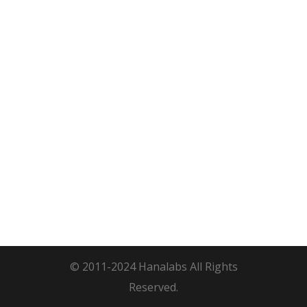
© 2011-2024 Hanalabs All Rights
Reserved.