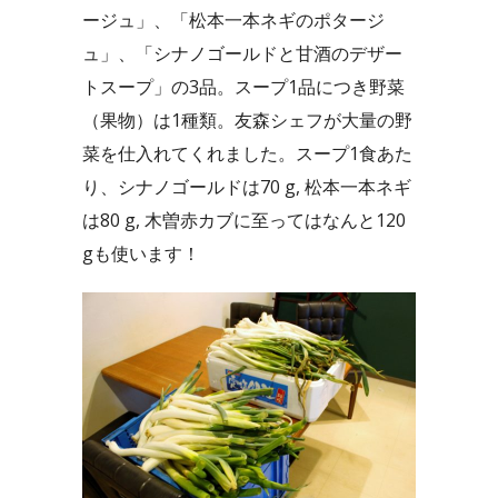
ージュ」、「松本一本ネギのポタージ
ュ」、「シナノゴールドと甘酒のデザー
トスープ」の3品。スープ1品につき野菜
（果物）は1種類。友森シェフが大量の野
菜を仕入れてくれました。スープ1食あた
り、シナノゴールドは70 g, 松本一本ネギ
は80 g, 木曽赤カブに至ってはなんと120
gも使います！