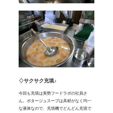
♢サクサク充填♪
今回も充填は美勢フードラボの社員さ
ん。ポタージュスープは具材がなく均一
な液体なので、充填機でどんどん充填で