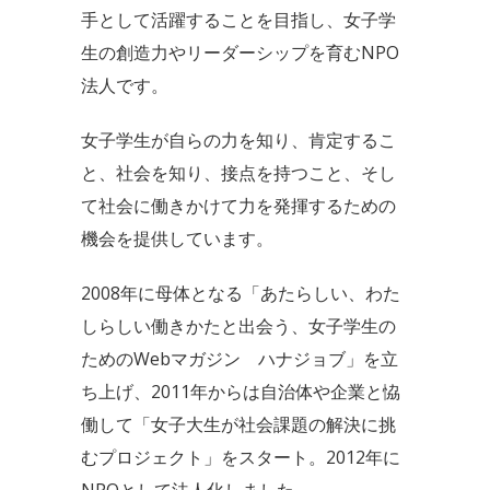
手として活躍することを目指し、女子学
生の創造力やリーダーシップを育むNPO
法人です。
女子学生が自らの力を知り、肯定するこ
と、社会を知り、接点を持つこと、そし
て社会に働きかけて力を発揮するための
機会を提供しています。
2008年に母体となる「あたらしい、わた
しらしい働きかたと出会う、女子学生の
ためのWebマガジン ハナジョブ」を立
ち上げ、2011年からは自治体や企業と恊
働して「女子大生が社会課題の解決に挑
むプロジェクト」をスタート。2012年に
NPOとして法人化しました。