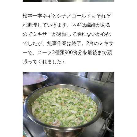
松本一本ネギとシナノゴールドもそれぞ
れ調理していきます。ネギは繊維がある
のでミキサーが過熱して壊れないか心配
でしたが、無事作業は終了。2台のミキサ
ーで、スープ3種類900食分を最後まで頑
張ってくれました♪