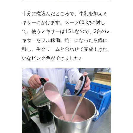
十分に煮込んだところで、牛乳を加えミ
キサーにかけます。スープ60 kgに対し
て、使うミキサーは1.5 Lなので、2台のミ
キサーをフル稼働。均一になったら鍋に
移し、生クリームと合わせて完成！きれ
いなピンク色ができました♪